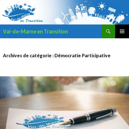
Recherche
Val-de-Marne en Transition
ALLER
MENU
AU
PRINCI
CONTENU
Archives de catégorie : Démocratie Participative