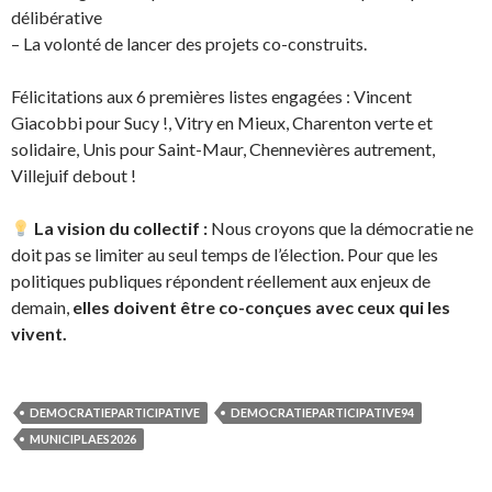
délibérative
– La volonté de lancer des projets co-construits.
Félicitations aux 6 premières listes engagées : Vincent
Giacobbi pour Sucy !, Vitry en Mieux, Charenton verte et
solidaire, Unis pour Saint-Maur, Chennevières autrement,
Villejuif debout !
La vision du collectif :
Nous croyons que la démocratie ne
doit pas se limiter au seul temps de l’élection. Pour que les
politiques publiques répondent réellement aux enjeux de
demain,
elles doivent être co-conçues avec ceux qui les
vivent.
DEMOCRATIEPARTICIPATIVE
DEMOCRATIEPARTICIPATIVE94
MUNICIPLAES2026