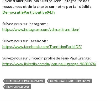
Envie d’aller plus loin ? Retrouvez l’intégralité des
ressources et de la charte sur notre portail dédié :
DemocratieParticipative94.fr
Suivez-nous sur
Instagram
:
https://www.instagram.com/vdm.en.transition/
Suivez-nous sur
Facebook
:
https://www.facebook.com/TransitionParisIDF/
Suivez-nous sur
LinkedIn
profile de Jean-Paul Grange :
https://www.linkedin.com/in/jean-paul-grange-9038074/
DEMOCRATIEPARTICIPATIVE
DEMOCRATIEPARTICIPATIVE94
MUNICIPALES2026