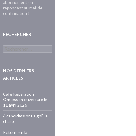
abonnement en
répondant au mail de
confirmation !
RECHERCHER
Rechercher :
NOS DERNIERS
ARTICLES
Café Réparation
Ormesson ouverture le
11 avril 2026
6 candidats ont signÉ la
charte
Retour sur la