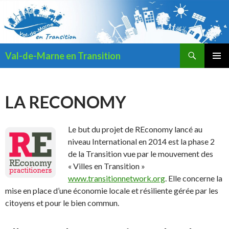
Recherche
Val-de-Marne en Transition
ALLER
MENU
AU
PRINCI
CONTENU
LA RECONOMY
Le but du projet de REconomy lancé au
niveau International en 2014 est la phase 2
de la Transition vue par le mouvement des
« Villes en Transition »
www.transitionnetwork.org
. Elle concerne la
mise en place d’une économie locale et résiliente gérée par les
citoyens et pour le bien commun.