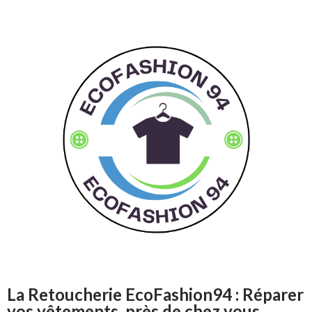
La Retoucherie EcoFashion94 : Réparer
vos vêtements, près de chez vous