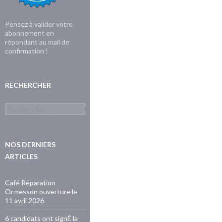
Pensez à valider votre
abonnement en
répondant au mail de
confirmation !
RECHERCHER
Rechercher :
NOS DERNIERS
ARTICLES
Café Réparation
Ormesson ouverture le
11 avril 2026
6 candidats ont signÉ la