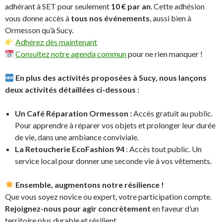
adhérant à SET pour seulement
10 € par an
. Cette adhésion
vous donne accès à
tous nos événements
, aussi bien à
Ormesson qu’à Sucy.
Adhérez dès maintenant
Consultez notre agenda commun
pour ne rien manquer !
En plus des activités proposées à Sucy, nous lançons
deux activités détaillées ci-dessous :
Un Café Réparation Ormesson
:
Accès gratuit au public.
Pour apprendre à réparer vos objets et prolonger leur durée
de vie, dans une ambiance conviviale.
La Retoucherie EcoFashion 94
: Accès tout public. Un
service local pour donner une seconde vie à vos vêtements.
Ensemble, augmentons notre résilience !
Que vous soyez novice ou expert, votre participation compte.
Rejoignez-nous pour agir concrètement
en faveur d’un
territoire plus durable et résilient.