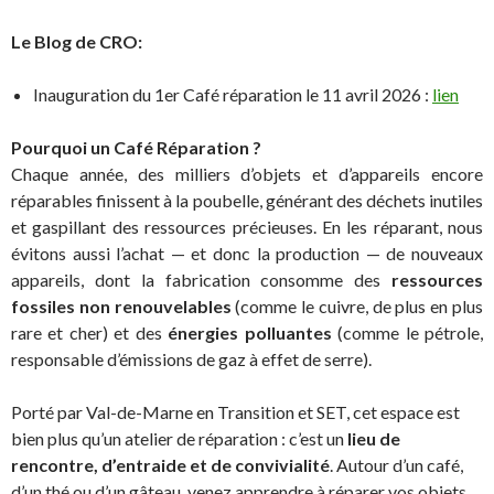
Le Blog de CRO:
Inauguration du 1er Café réparation le 11 avril 2026 :
lien
Pourquoi un Café Réparation ?
Chaque année, des milliers d’objets et d’appareils encore
réparables finissent à la poubelle, générant des déchets inutiles
et gaspillant des ressources précieuses. En les réparant, nous
évitons aussi l’achat — et donc la production — de nouveaux
appareils, dont la fabrication consomme des
ressources
fossiles non renouvelables
(comme le cuivre, de plus en plus
rare et cher) et des
énergies polluantes
(comme le pétrole,
responsable d’émissions de gaz à effet de serre).
Porté par Val-de-Marne en Transition et SET, cet espace est
bien plus qu’un atelier de réparation : c’est un
lieu de
rencontre, d’entraide et de convivialité
. Autour d’un café,
d’un thé ou d’un gâteau, venez apprendre à réparer vos objets,